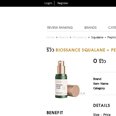
Login
Register
REVIEW RANKING
BRANDS
CATE
Home
>
Brands
>
Biossance
>
Squalane + Pepti
รีวิว
BIOSSANCE SQUALANE + PEP
0
รีวิว
Brand
Item Name
Category
DETAILS
BENEFIT
Size
Price