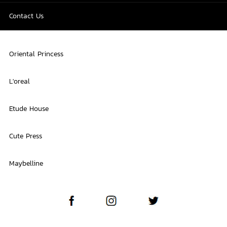
Contact Us
Oriental Princess
L'oreal
Etude House
Cute Press
Maybelline