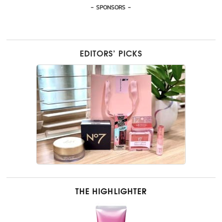
- SPONSORS -
EDITORS’ PICKS
THE HIGHLIGHTER