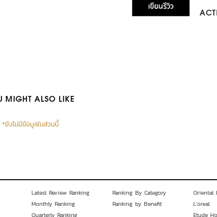
เขียนรีวิว
ACTI
 MIGHT ALSO LIKE
*ยังไม่มีข้อมูลในส่วนนี้
Latest Review Ranking
Ranking By Category
Oriental 
Monthly Ranking
Ranking by Benefit
L'oreal
Quarterly Ranking
Etude H