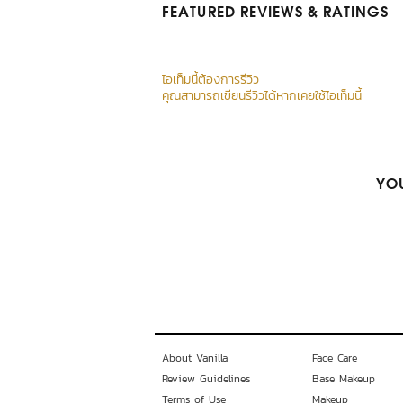
FEATURED REVIEWS
& RATINGS
ไอเท็มนี้ต้องการรีวิว
คุณสามารถเขียนรีวิวได้หากเคยใช้ไอเท็มนี้
YOU
About Vanilla
Face Care
Review Guidelines
Base Makeup
Terms of Use
Makeup