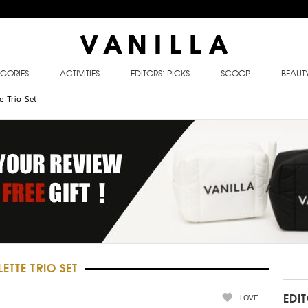
GORIES
ACTIVITIES
EDITORS’ PICKS
SCOOP
BEAUT
e Trio Set
ETTE TRIO SET
LOVE
EDI