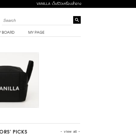
VANILLA เว็บรีวิวเครื่องสำอาง
Y BOARD
MY PAGE
- view all -
TORS’ PICKS