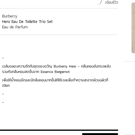
เขียนรีวิว
Burberry
Hero Eau De Toilette Trio Set
Eau de Parfum
-
เฉลิมฉลองความรักกับชุดของขวัญ Burberry Hero - กลิ่นหอมอันทรงพลัง
รวมกับกลิ่นหอมสดชื่นจาก Essence Bergamot
เพื่อให้น้ำหอมมืดและมีกลิ่นหอมมากขึ้นให้ใช้เจลเพื่อทำความสะอาดผิวบนผิวที่
เปียก
-
-