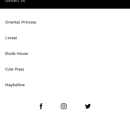
Contact Us
Oriental Princess
L'oreal
Etude House
Cute Press
Maybelline