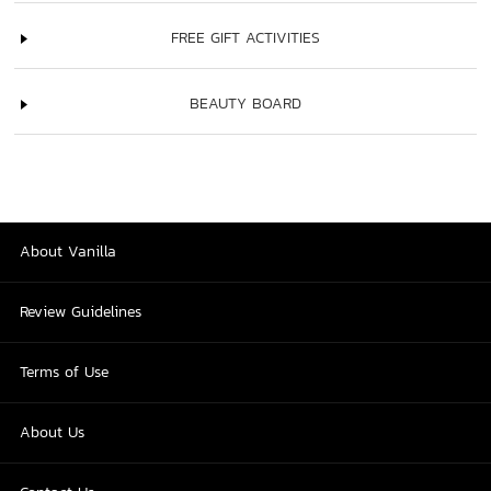
FREE GIFT ACTIVITIES
BEAUTY BOARD
About Vanilla
Review Guidelines
Terms of Use
About Us