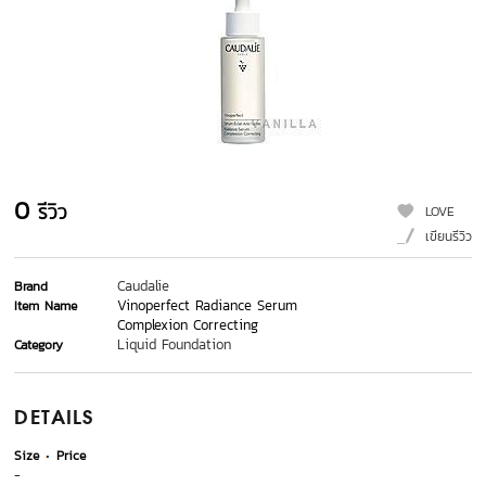
0
รีวิว
LOVE
เขียนรีวิว
Caudalie
Brand
Vinoperfect Radiance Serum
Item Name
Complexion Correcting
Liquid Foundation
Category
DETAILS
Size
Price
-