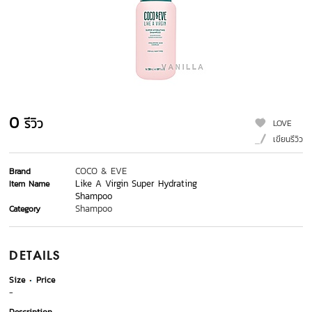
0
รีวิว
LOVE
เขียนรีวิว
COCO & EVE
Brand
Like A Virgin Super Hydrating
Item Name
Shampoo
Shampoo
Category
DETAILS
Size
Price
-