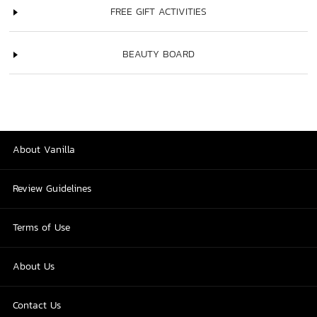
FREE GIFT ACTIVITIES
BEAUTY BOARD
About Vanilla
Review Guidelines
Terms of Use
About Us
Contact Us