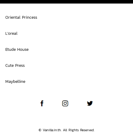
Oriental Princess
L'oreal
Etude House
Cute Press
Maybelline
© Vanilla.in.th. All Rights Reserved.