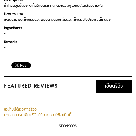
Description
ทำให้ฉันชุ่มชื้นอย่างเห็นได้ชัดและทันทีด้วยแชมพูเข้มข้นโดยไม่มีซัลเฟต
How to use
ลงในปริมาณเล็กน้อยนวดฟองตามด้วยครีมนวดเล็กน้อยในปริมาณเล็กน้อย
Ingredients
-
Remarks
-
เขียนรีวิว
FEATURED REVIEWS
ไอเท็มนี้ต้องการรีวิว
คุณสามารถเขียนรีวิวได้หากเคยใช้ไอเท็มนี้
- SPONSORS -