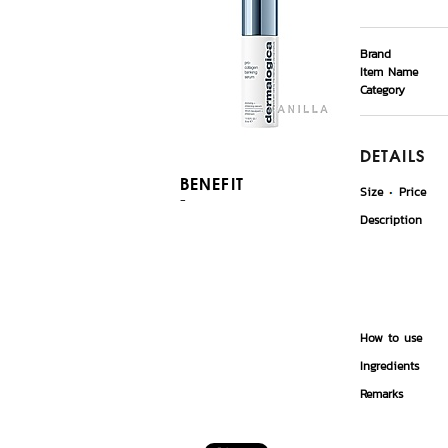
Brand
Item Name
Category
DETAILS
BENEFIT
Size
Price
-
Description
How to use
Ingredients
Remarks