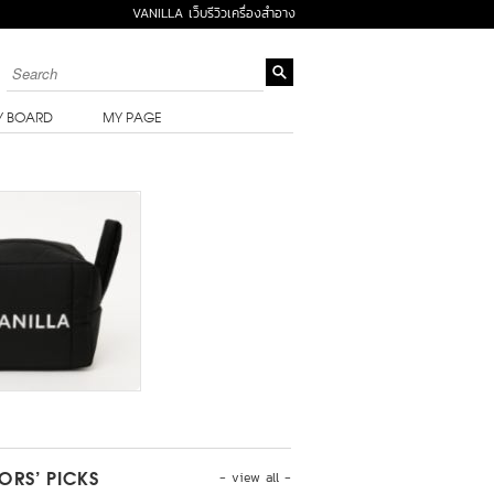
VANILLA เว็บรีวิวเครื่องสำอาง
Y BOARD
MY PAGE
- view all -
TORS’ PICKS