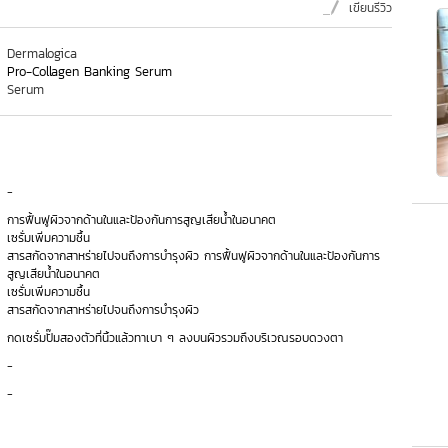
เขียนรีวิว
Dermalogica
Pro-Collagen Banking Serum
Serum
-
การฟื้นฟูผิวจากด้านในและป้องกันการสูญเสียน้ำในอนาคต
เซรั่มเพิ่มความชื้น
สารสกัดจากสาหร่ายไปจนถึงการบำรุงผิว การฟื้นฟูผิวจากด้านในและป้องกันการ
สูญเสียน้ำในอนาคต
เซรั่มเพิ่มความชื้น
สารสกัดจากสาหร่ายไปจนถึงการบำรุงผิว
กดเซรั่มปั๊มสองตัวที่นิ้วแล้วทาเบา ๆ ลงบนผิวรวมถึงบริเวณรอบดวงตา
-
-