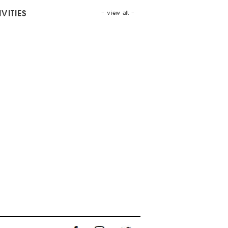
- view all -
VITIES