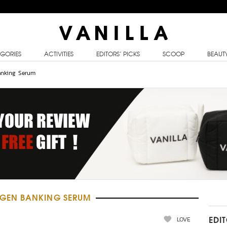
GORIES
ACTIVITIES
EDITORS’ PICKS
SCOOP
BEAUT
anking Serum
GEN BANKING SERUM
LOVE
EDI