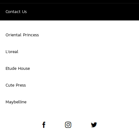
Contact Us
Oriental Princess
L'oreal
Etude House
Cute Press
Maybelline