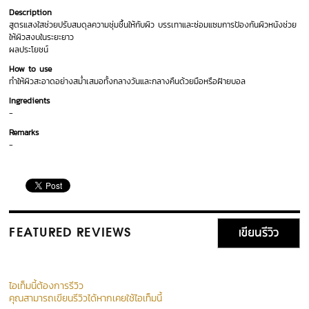
Description
สูตรแสงใสช่วยปรับสมดุลความชุ่มชื้นให้กับผิว บรรเทาและซ่อมแซมการป้องกันผิวหนังช่วย
ให้ผิวสงบในระยะยาว
ผลประโยชน์
How to use
ทำให้ผิวสะอาดอย่างสม่ำเสมอทั้งกลางวันและกลางคืนด้วยมือหรือฝ้ายบอล
Ingredients
-
Remarks
-
เขียนรีวิว
FEATURED REVIEWS
ไอเท็มนี้ต้องการรีวิว
คุณสามารถเขียนรีวิวได้หากเคยใช้ไอเท็มนี้