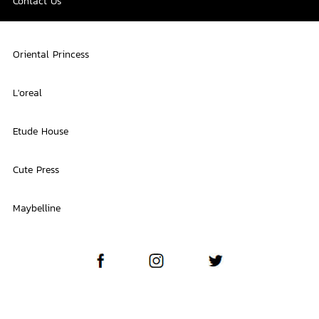
Contact Us
Oriental Princess
L'oreal
Etude House
Cute Press
Maybelline