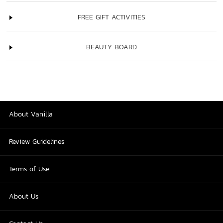
FREE GIFT ACTIVITIES
BEAUTY BOARD
About Vanilla
Review Guidelines
Terms of Use
About Us