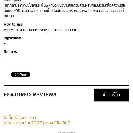
Description
หน้ากากนี้ให้ความชื้นลึกและฟื้นฟูฝ่ามือในชั่วข้ามคืนด้วยส่วนผสมกลีเซอรีนที่ล็อคความชุ่ม
ชื้นถึง 40% ด้วยประโยชน์ของน้ำมันผลไม้และสารสกัดจากพืชสำหรับมือที่อ่อนนุ่มตามที่
คุณฝัน
How to use
Apply to your hands every night before bed.
Ingredients
-
Remarks
-
เขียนรีวิว
FEATURED REVIEWS
ไอเท็มนี้ต้องการรีวิว
คุณสามารถเขียนรีวิวได้หากเคยใช้ไอเท็มนี้