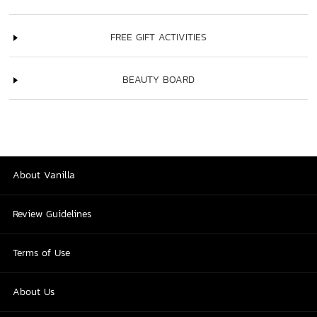
FREE GIFT ACTIVITIES
BEAUTY BOARD
About Vanilla
Review Guidelines
Terms of Use
About Us