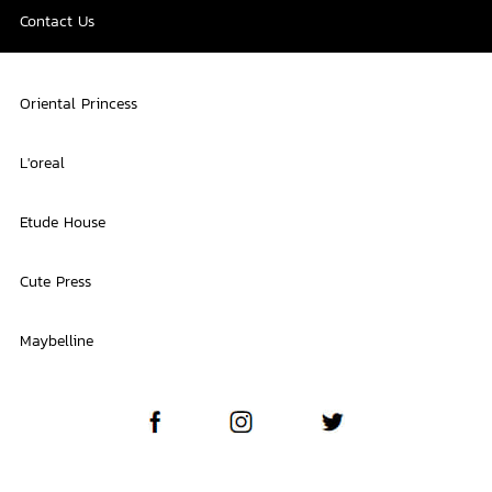
Contact Us
Oriental Princess
L'oreal
Etude House
Cute Press
Maybelline