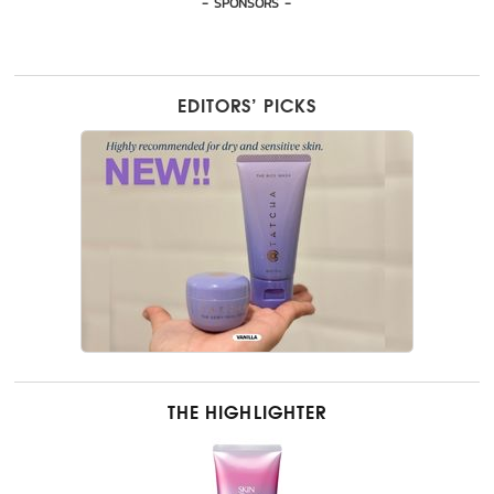
- SPONSORS -
EDITORS’ PICKS
THE HIGHLIGHTER