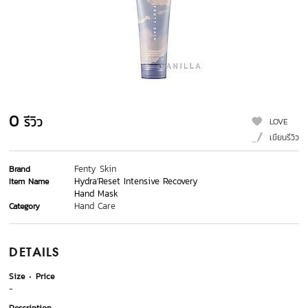
0
รีวิว
LOVE
เขียนรีวิว
Fenty Skin
Brand
Hydra'Reset Intensive Recovery
Item Name
Hand Mask
Hand Care
Category
DETAILS
Size
Price
-