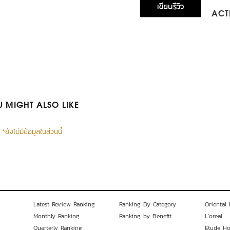
เขียนรีวิว
ACTI
 MIGHT ALSO LIKE
*ยังไม่มีข้อมูลในส่วนนี้
Latest Review Ranking
Ranking By Category
Oriental 
Monthly Ranking
Ranking by Benefit
L'oreal
Quarterly Ranking
Etude H