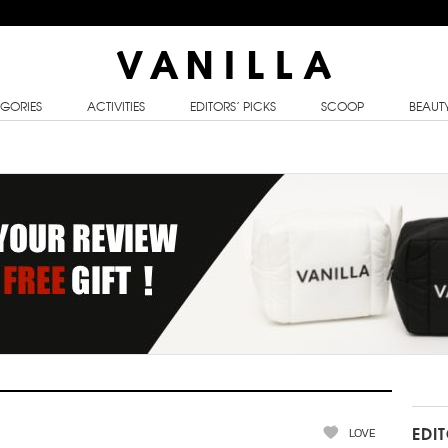
GORIES
ACTIVITIES
EDITORS’ PICKS
SCOOP
BEAUT
LOVE
EDI