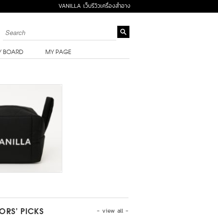
VANILLA เว็บรีวิวเครื่องสำอาง
Y BOARD
MY PAGE
- view all -
TORS’ PICKS