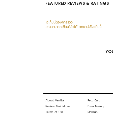
FEATURED REVIEWS
& RATINGS
ไอเท็มนี้ต้องการรีวิว
คุณสามารถเขียนรีวิวได้หากเคยใช้ไอเท็มนี้
YOU
About Vanilla
Face Care
Review Guidelines
Base Makeup
Terms of Use
Makeup