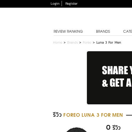
Login
Register
REVIEW RANKING
BRANDS
CATE
Home
>
Brands
>
Foreo
>
Luna 3 For Men
รีวิว
FOREO LUNA 3 FOR MEN
0
รีวิว