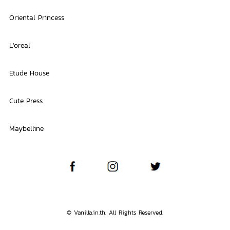
Oriental Princess
L'oreal
Etude House
Cute Press
Maybelline
© Vanilla.in.th. All Rights Reserved.