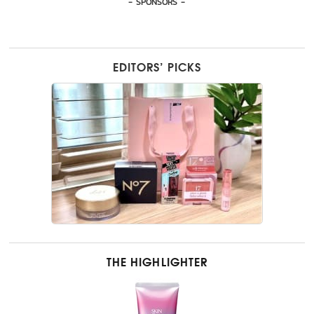
- SPONSORS -
EDITORS’ PICKS
THE HIGHLIGHTER