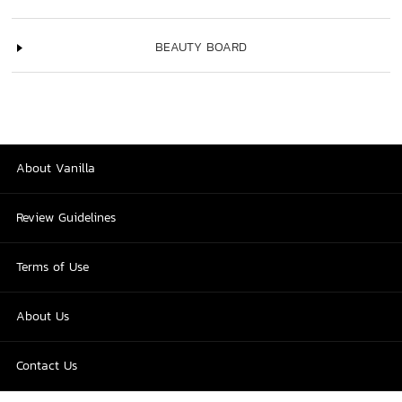
BEAUTY BOARD
About Vanilla
Review Guidelines
Terms of Use
About Us
Contact Us