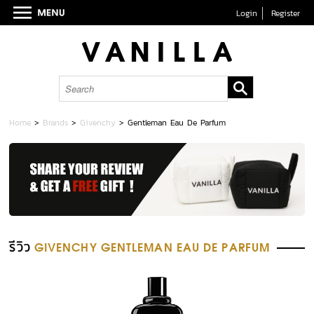
Login
Register
Home
>
Brands
>
Givenchy
>
Gentleman Eau De Parfum
รีวิว
GIVENCHY GENTLEMAN EAU DE PARFUM