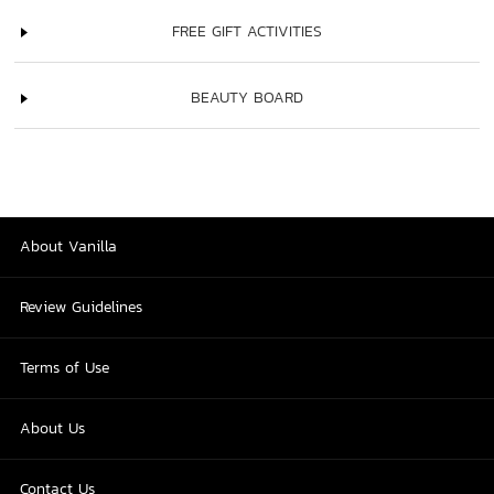
FREE GIFT ACTIVITIES
BEAUTY BOARD
About Vanilla
Review Guidelines
Terms of Use
About Us
Contact Us