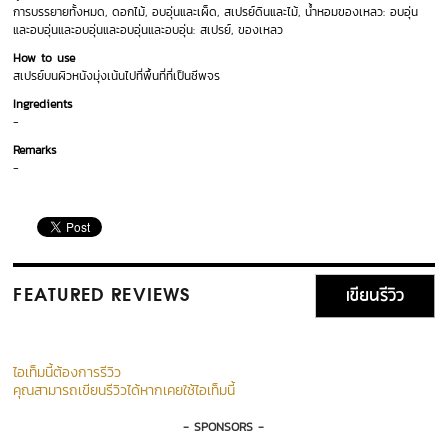
การบรรยายทั้งหมด, ดอกไม้, อบอุ่นและเผ็ด, สเปรย์ดินและไม้, น้ำหอมของเหลว: อบอุ่น
และอบอุ่นและอบอุ่นและอบอุ่นและอบอุ่น: สเปรย์, ของเหลว
How to use
สเปรย์บนผิวหนังมุ่งเน้นไปที่พื้นที่ที่เป็นชีพจร
Ingredients
-
Remarks
-
เขียนรีวิว
FEATURED REVIEWS
ไอเท็มนี้ต้องการรีวิว
คุณสามารถเขียนรีวิวได้หากเคยใช้ไอเท็มนี้
- SPONSORS -