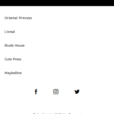
Oriental Princess
L'oreal
Etude House
Cute Press
Maybelline