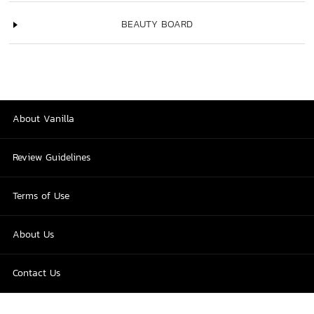
BEAUTY BOARD
About Vanilla
Review Guidelines
Terms of Use
About Us
Contact Us