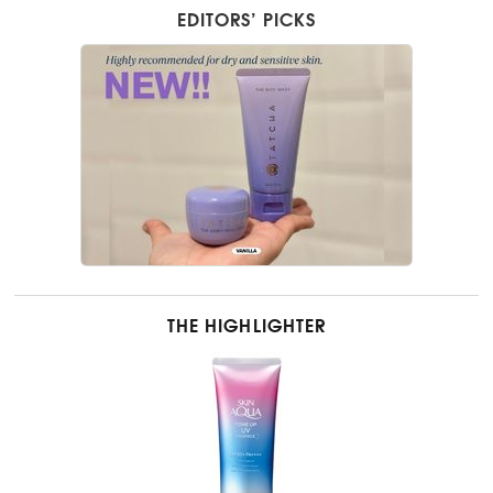
EDITORS’ PICKS
THE HIGHLIGHTER