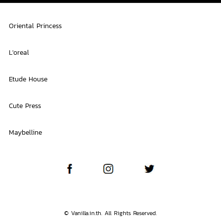
Oriental Princess
L'oreal
Etude House
Cute Press
Maybelline
© Vanilla.in.th. All Rights Reserved.