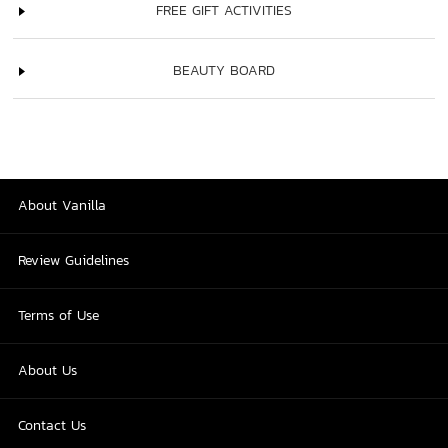
FREE GIFT ACTIVITIES
BEAUTY BOARD
About Vanilla
Review Guidelines
Terms of Use
About Us
Contact Us