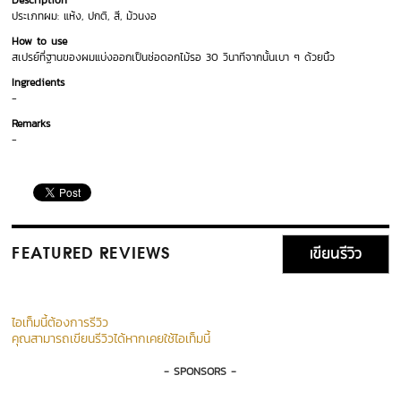
Description
ประเภทผม: แห้ง, ปกติ, สี, ม้วนงอ
How to use
สเปรย์ที่ฐานของผมแบ่งออกเป็นช่อดอกไม้รอ 30 วินาทีจากนั้นเบา ๆ ด้วยนิ้ว
Ingredients
-
Remarks
-
เขียนรีวิว
FEATURED REVIEWS
ไอเท็มนี้ต้องการรีวิว
คุณสามารถเขียนรีวิวได้หากเคยใช้ไอเท็มนี้
- SPONSORS -