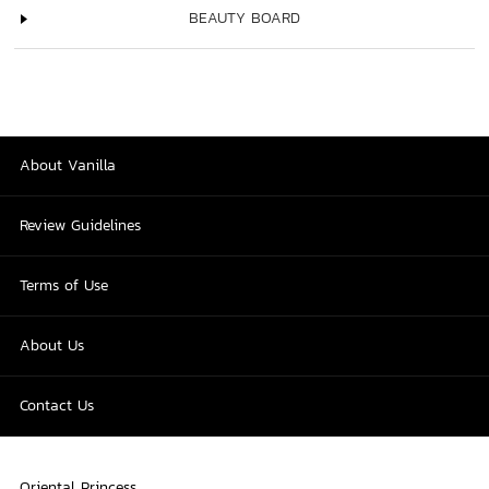
BEAUTY BOARD
About Vanilla
Review Guidelines
Terms of Use
About Us
Contact Us
Oriental Princess