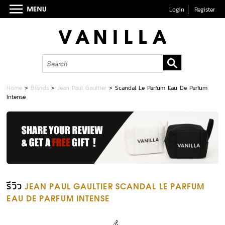
Login
Register
Home
>
Brands
>
Jean Paul Gaultier
>
Scandal Le Parfum Eau De Parfum
Intense
รีวิว
JEAN PAUL GAULTIER SCANDAL LE PARFUM
EAU DE PARFUM INTENSE