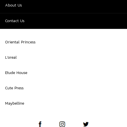
About Us
Contact Us
Oriental Princess
L'oreal
Etude House
Cute Press
Maybelline