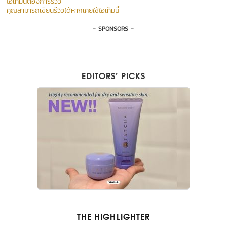
ไอเท็มนี้ต้องการรีวิว
คุณสามารถเขียนรีวิวได้หากเคยใช้ไอเท็มนี้
- SPONSORS -
EDITORS’ PICKS
THE HIGHLIGHTER