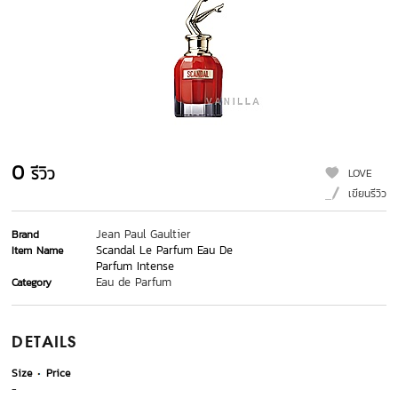
0
รีวิว
LOVE
เขียนรีวิว
Jean Paul Gaultier
Brand
Scandal Le Parfum Eau De
Item Name
Parfum Intense
Eau de Parfum
Category
DETAILS
Size
Price
-