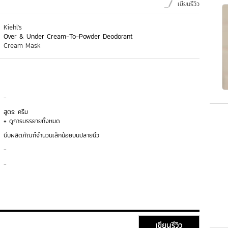
เขียนรีวิว
Kiehl's
Over & Under Cream-To-Powder Deodorant
Cream Mask
-
สูตร: ครีม
+ ดูการบรรยายทั้งหมด
บีบผลิตภัณฑ์จำนวนเล็กน้อยบนปลายนิ้ว
-
-
เขียนรีวิว