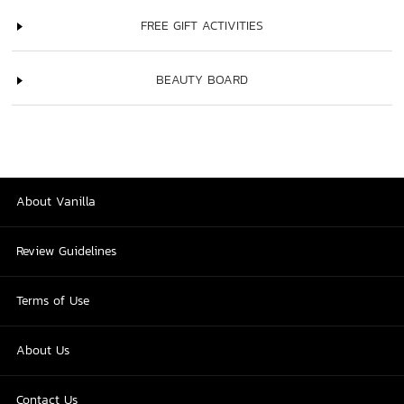
FREE GIFT ACTIVITIES
BEAUTY BOARD
About Vanilla
Review Guidelines
Terms of Use
About Us
Contact Us