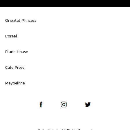
Oriental Princess
L'oreal
Etude House
Cute Press
Maybelline