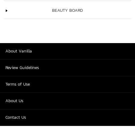
BEAUTY BOARD
About Vanilla
Review Guidelines
Terms of Use
About Us
Contact Us