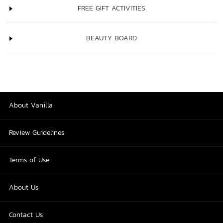
FREE GIFT ACTIVITIES
BEAUTY BOARD
About Vanilla
Review Guidelines
Terms of Use
About Us
Contact Us