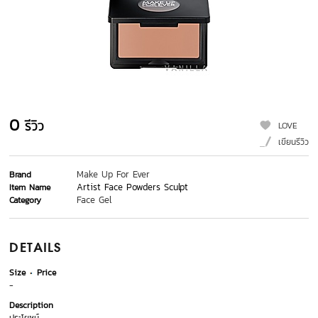
0
รีวิว
LOVE
เขียนรีวิว
Make Up For Ever
Brand
Artist Face Powders Sculpt
Item Name
Face Gel
Category
DETAILS
Size
Price
-
Description