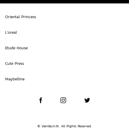
Oriental Princess
L'oreal
Etude House
Cute Press
Maybelline
© Vanilla.in.th. All Rights Reserved.