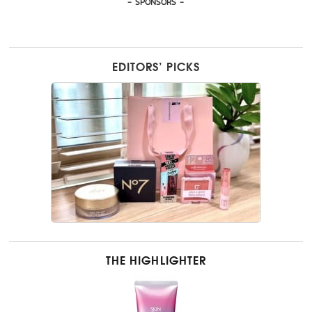
- SPONSORS -
EDITORS’ PICKS
THE HIGHLIGHTER