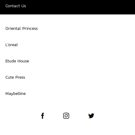
Contact Us
Oriental Princess
L'oreal
Etude House
Cute Press
Maybelline