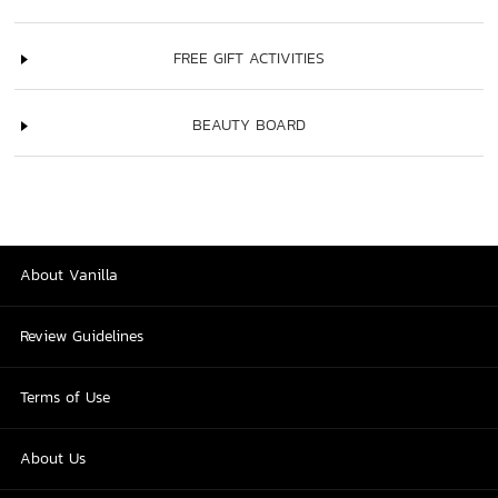
FREE GIFT ACTIVITIES
BEAUTY BOARD
About Vanilla
Review Guidelines
Terms of Use
About Us