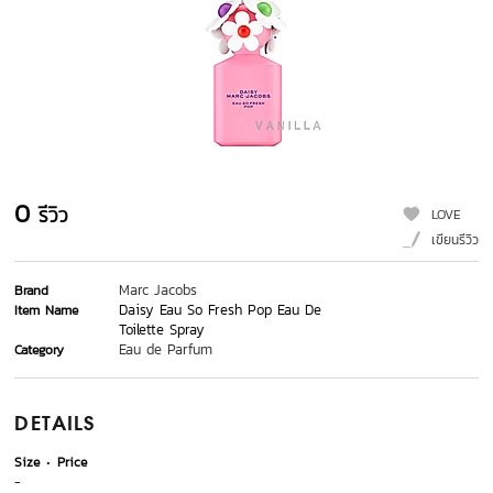
0
รีวิว
LOVE
เขียนรีวิว
Marc Jacobs
Brand
Daisy Eau So Fresh Pop Eau De
Item Name
Toilette Spray
Eau de Parfum
Category
DETAILS
Size
Price
-