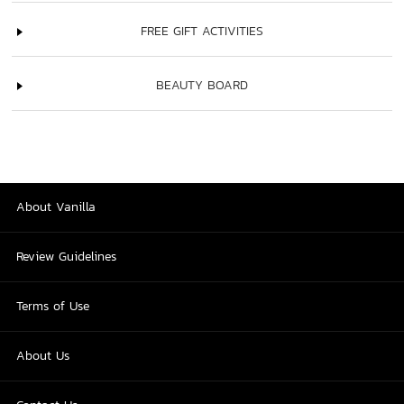
FREE GIFT ACTIVITIES
BEAUTY BOARD
About Vanilla
Review Guidelines
Terms of Use
About Us