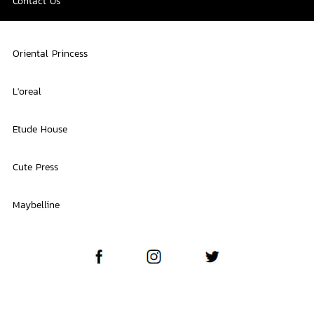
Contact Us
Oriental Princess
L'oreal
Etude House
Cute Press
Maybelline