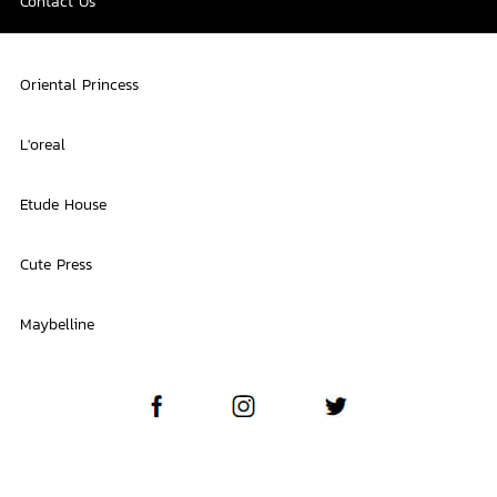
Contact Us
Oriental Princess
L'oreal
Etude House
Cute Press
Maybelline