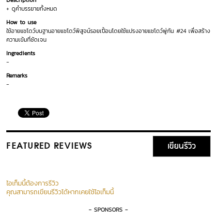
Description
+ ดูคำบรรยายทั้งหมด
How to use
ใช้อายแชโดว์บนฐานอายแชโดว์พิสูจน์รอยเปื้อนโดยใช้แปรงอายแชโดว์พู่กัน #24 เพื่อสร้าง
ความเข้มที่ชัดเจน
Ingredients
-
Remarks
-
เขียนรีวิว
FEATURED REVIEWS
ไอเท็มนี้ต้องการรีวิว
คุณสามารถเขียนรีวิวได้หากเคยใช้ไอเท็มนี้
- SPONSORS -