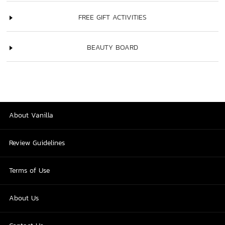
FREE GIFT ACTIVITIES
BEAUTY BOARD
About Vanilla
Review Guidelines
Terms of Use
About Us