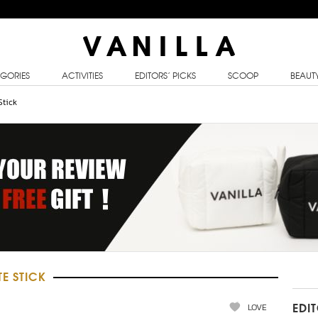
GORIES
ACTIVITIES
EDITORS’ PICKS
SCOOP
BEAUT
Stick
E STICK
LOVE
EDI