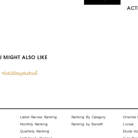
ACTI
 MIGHT ALSO LIKE
*ยังไม่มีข้อมูลในส่วนนี้
Latest Review Ranking
Ranking By Category
Oriental 
Monthly Ranking
Ranking by Benefit
L'oreal
Quarterly Ranking
Etude H