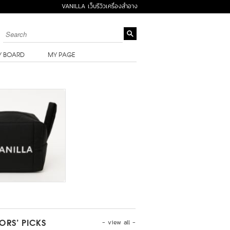
VANILLA เว็บรีวิวเครื่องสำอาง
Y BOARD
MY PAGE
- view all -
TORS’ PICKS