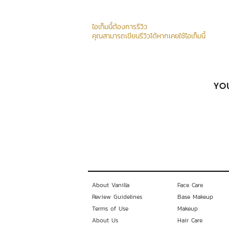
ไอเท็มนี้ต้องการรีวิว
คุณสามารถเขียนรีวิวได้หากเคยใช้ไอเท็มนี้
YOU
About Vanilla
Face Care
Review Guidelines
Base Makeup
Terms of Use
Makeup
About Us
Hair Care