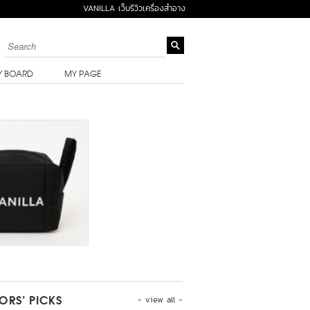
VANILLA เว็บรีวิวเครื่องสำอาง
Y BOARD
MY PAGE
- view all -
TORS’ PICKS