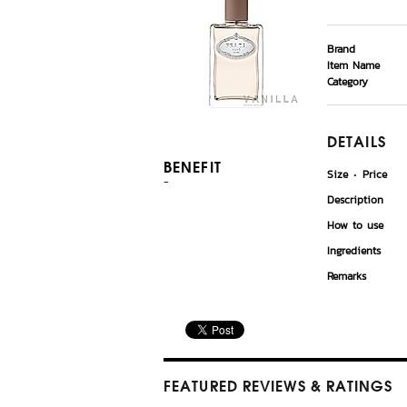
Brand
Item Name
Category
DETAILS
BENEFIT
Size
Price
-
Description
How to use
Ingredients
Remarks
FEATURED REVIEWS
& RATINGS