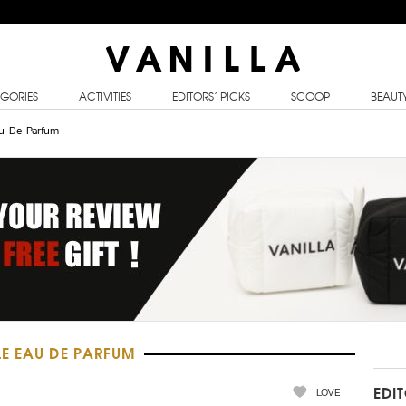
GORIES
ACTIVITIES
EDITORS’ PICKS
SCOOP
BEAUT
au De Parfum
LE EAU DE PARFUM
LOVE
EDI