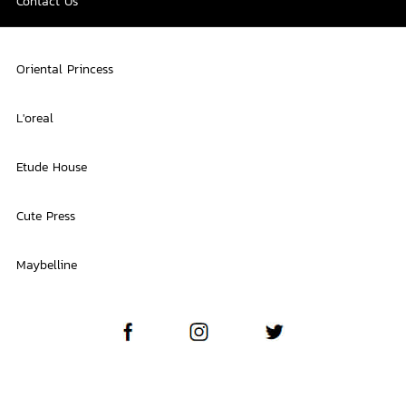
Contact Us
Oriental Princess
L'oreal
Etude House
Cute Press
Maybelline