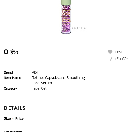
0
รีวิว
LOVE
เขียนรีวิว
PIXI
Brand
Retinol Capsulecare Smoothing
Item Name
Face Serum
Face Gel
Category
DETAILS
Size
Price
-