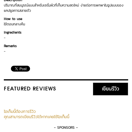
Description
ปริมาณที่สมบูรณ์แบบสำหรับเซรั่มผิวที่เก็บความสดใหม่ ง่ายต่อการพกพาในรูปแบบของ
แคปซูลการสลายตัว
How to use
ใช้ตอนกลางคืน
Ingredients
-
Remarks
-
เขียนรีวิว
FEATURED REVIEWS
ไอเท็มนี้ต้องการรีวิว
คุณสามารถเขียนรีวิวได้หากเคยใช้ไอเท็มนี้
- SPONSORS -