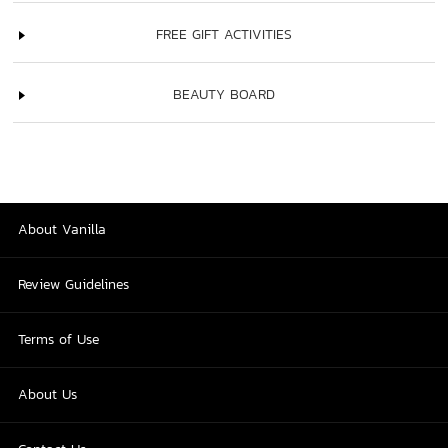
FREE GIFT ACTIVITIES
BEAUTY BOARD
About Vanilla
Review Guidelines
Terms of Use
About Us