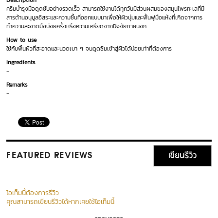
Description
ครีมบำรุงมือดูดซับอย่างรวดเร็ว สามารถใช้งานได้ทุกวันมีส่วนผสมของสมุนไพรทะเลที่มี
สารต้านอนุมูลอิสระและความชื้นที่ออกแบบมาเพื่อให้ผิวนุ่มและฟื้นฟูมือแห้งที่เกิดจากการ
ทำความสะอาดมือบ่อยครั้งหรือความเครียดจากปัจจัยภายนอก
How to use
ใช้กับพื้นผิวที่สะอาดและนวดเบา ๆ จนดูดซึมเข้าสู่ผิวได้บ่อยเท่าที่ต้องการ
Ingredients
-
Remarks
-
เขียนรีวิว
FEATURED REVIEWS
ไอเท็มนี้ต้องการรีวิว
คุณสามารถเขียนรีวิวได้หากเคยใช้ไอเท็มนี้