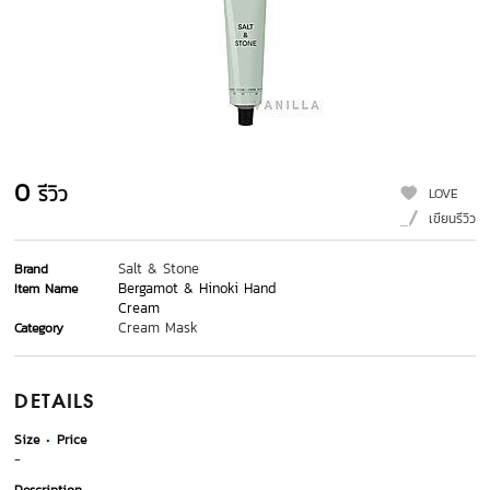
0
รีวิว
LOVE
เขียนรีวิว
Salt & Stone
Brand
Bergamot & Hinoki Hand
Item Name
Cream
Cream Mask
Category
DETAILS
Size
Price
-