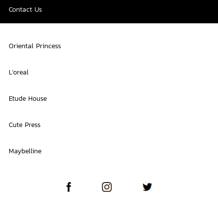
Contact Us
Oriental Princess
L'oreal
Etude House
Cute Press
Maybelline