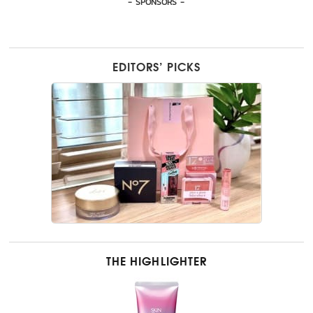
- SPONSORS -
EDITORS’ PICKS
THE HIGHLIGHTER