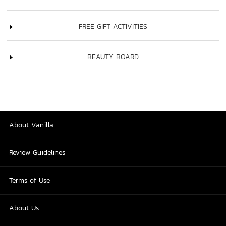
FREE GIFT ACTIVITIES
BEAUTY BOARD
About Vanilla
Review Guidelines
Terms of Use
About Us