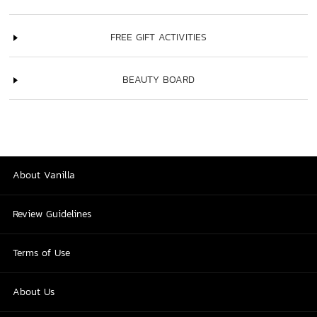
FREE GIFT ACTIVITIES
BEAUTY BOARD
About Vanilla
Review Guidelines
Terms of Use
About Us