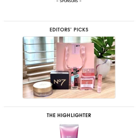
- SPONSORS -
EDITORS’ PICKS
THE HIGHLIGHTER