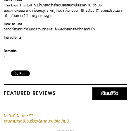
Description
The Love The Lift กันน้ำมาสคาร่าสำหรับยกขนตาเป็นเวลา 16 ชั่วโมง
สัมผัสกับผลลัพธ์ที่น่าทึ่งเช่นสูตร Arijinol ที่ล็อคขนตา 16 ชั่วโมง (1) ด้วยแปรงเฉพาะ
เพื่อสร้างความโค้งจากฐานของฐาน
How to use
วิธีที่ดีที่สุดที่จะทำให้เกิดความตายและโค้งงอด้วยมาสคาร่าที่รักกันน้ำ
Ingredients
-
Remarks
-
เขียนรีวิว
FEATURED REVIEWS
ไอเท็มนี้ต้องการรีวิว
คุณสามารถเขียนรีวิวได้หากเคยใช้ไอเท็มนี้