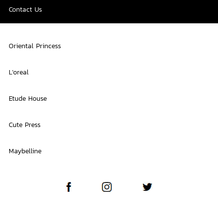
Contact Us
Oriental Princess
L'oreal
Etude House
Cute Press
Maybelline