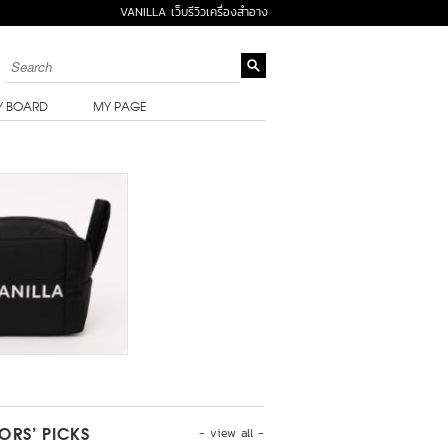
VANILLA เว็บรีวิวเครื่องสำอาง
Y BOARD
MY PAGE
- view all -
TORS’ PICKS