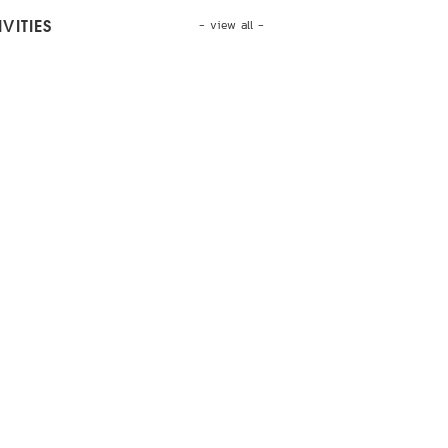
- view all -
VITIES