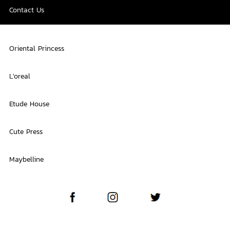
Contact Us
Oriental Princess
L'oreal
Etude House
Cute Press
Maybelline