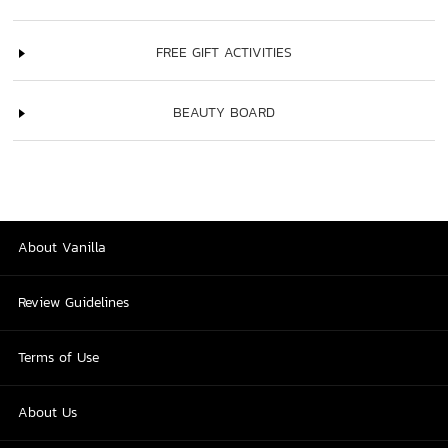
FREE GIFT ACTIVITIES
BEAUTY BOARD
About Vanilla
Review Guidelines
Terms of Use
About Us