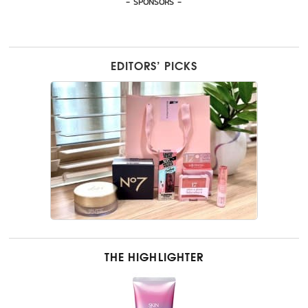
- SPONSORS -
EDITORS’ PICKS
THE HIGHLIGHTER