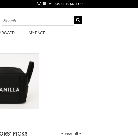
VANILLA เว็บรีวิวเครื่องสำอาง
Y BOARD
MY PAGE
- view all -
TORS’ PICKS