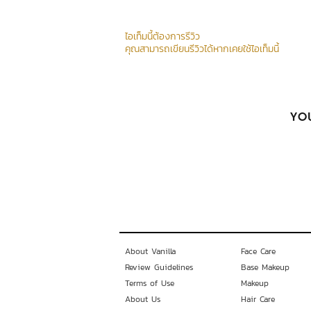
ไอเท็มนี้ต้องการรีวิว
คุณสามารถเขียนรีวิวได้หากเคยใช้ไอเท็มนี้
YOU
About Vanilla
Face Care
Review Guidelines
Base Makeup
Terms of Use
Makeup
About Us
Hair Care