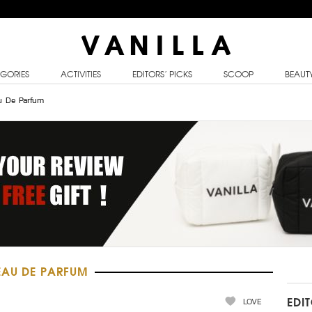
GORIES
ACTIVITIES
EDITORS’ PICKS
SCOOP
BEAUT
u De Parfum
 EAU DE PARFUM
LOVE
EDI