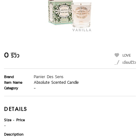
0
รีวิว
LOVE
เขียนรีวิว
Panier Des Sens
Brand
Absolute Scented Candle
Item Name
-
Category
DETAILS
Size
Price
-
Description