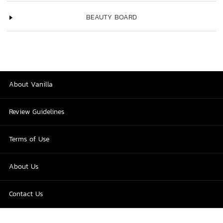
BEAUTY BOARD
About Vanilla
Review Guidelines
Terms of Use
About Us
Contact Us