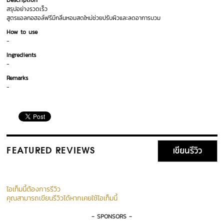
Description
สรุปอย่างรวดเร็ว
สูตรแอลกอฮอล์ฟรีมีกลิ่นหอมสดใหม่ช่วยปรับผิวและลดอาการบวม
How to use
-
Ingredients
-
Remarks
-
เขียนรีวิว
FEATURED REVIEWS
ไอเท็มนี้ต้องการรีวิว
คุณสามารถเขียนรีวิวได้หากเคยใช้ไอเท็มนี้
- SPONSORS -