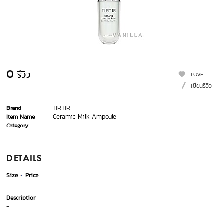
0
รีวิว
LOVE
เขียนรีวิว
TIRTIR
Brand
Ceramic Milk Ampoule
Item Name
-
Category
DETAILS
Size
Price
-
Description
-