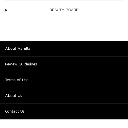
BEAUTY BOARD
About Vanilla
Review Guidelines
Terms of Use
About Us
Contact Us