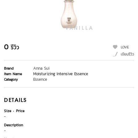
0
รีวิว
LOVE
เขียนรีวิว
Anna Sui
Brand
Moisturizing Intensive Essence
Item Name
Essence
Category
DETAILS
Size
Price
-
Description
-