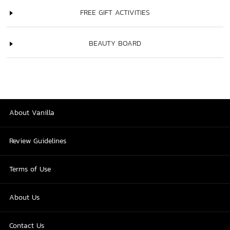
FREE GIFT ACTIVITIES
BEAUTY BOARD
About Vanilla
Review Guidelines
Terms of Use
About Us
Contact Us