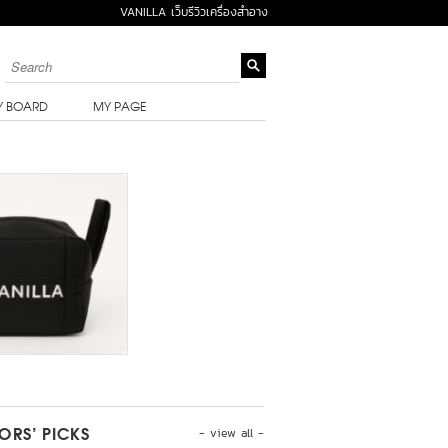
VANILLA เว็บรีวิวเครื่องสำอาง
Y BOARD
MY PAGE
- view all -
TORS’ PICKS