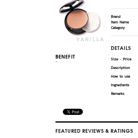
Brand
Item Name
Category
DETAILS
BENEFIT
Size
Price
-
Description
How to use
Ingredients
Remarks
FEATURED REVIEWS
& RATINGS