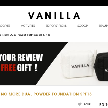
GORIES
ACTIVITIES
EDITORS’ PICKS
SCOOP
BEAUT
No More Dual Powder Foundation SPF13
E NO MORE DUAL POWDER FOUNDATION SPF13
LOVE
EDI