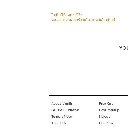
ไอเท็มนี้ต้องการรีวิว
คุณสามารถเขียนรีวิวได้หากเคยใช้ไอเท็มนี้
YOU
About Vanilla
Face Care
Review Guidelines
Base Makeup
Terms of Use
Makeup
About Us
Hair Care