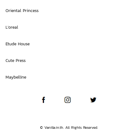
Oriental Princess
L'oreal
Etude House
Cute Press
Maybelline
© Vanilla.in.th. All Rights Reserved.