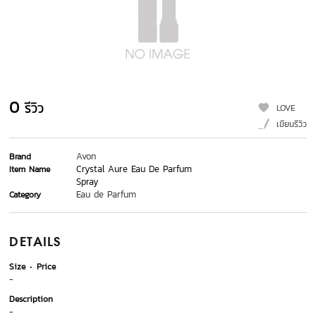
0
รีวิว
LOVE
เขียนรีวิว
Avon
Brand
Crystal Aure Eau De Parfum
Item Name
Spray
Eau de Parfum
Category
DETAILS
Size
Price
-
Description
-