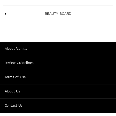
BEAUTY BOARD
About Vanilla
Review Guidelines
Terms of Use
About Us
Contact Us