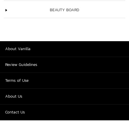
BEAUTY BOARD
About Vanilla
Review Guidelines
Terms of Use
About Us
Contact Us