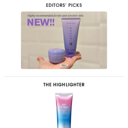
EDITORS’ PICKS
THE HIGHLIGHTER