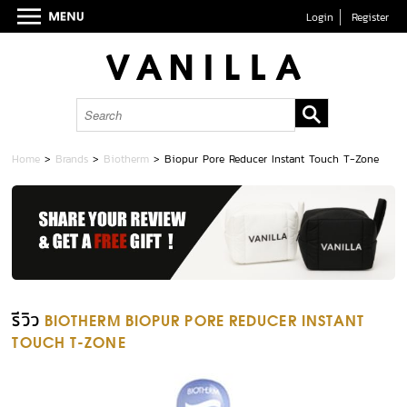
Login
Register
Home
>
Brands
>
Biotherm
>
Biopur Pore Reducer Instant Touch T-Zone
รีวิว
BIOTHERM BIOPUR PORE REDUCER INSTANT
TOUCH T-ZONE