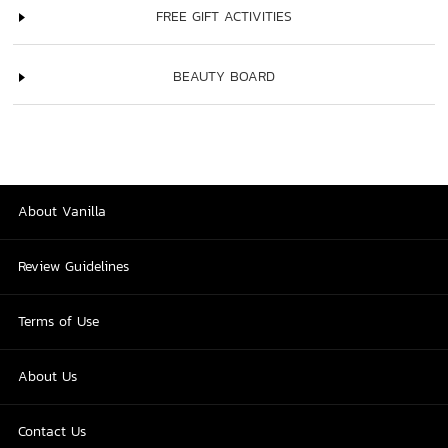
FREE GIFT ACTIVITIES
BEAUTY BOARD
About Vanilla
Review Guidelines
Terms of Use
About Us
Contact Us