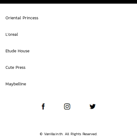
Oriental Princess
L'oreal
Etude House
Cute Press
Maybelline
© Vanilla.in.th. All Rights Reserved.