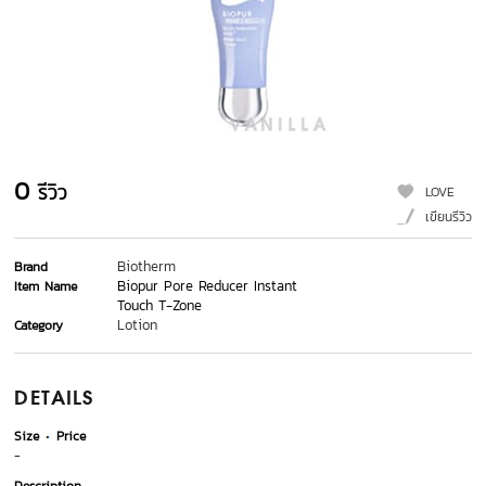
0
รีวิว
LOVE
เขียนรีวิว
Biotherm
Brand
Biopur Pore Reducer Instant
Item Name
Touch T-Zone
Lotion
Category
DETAILS
Size
Price
-