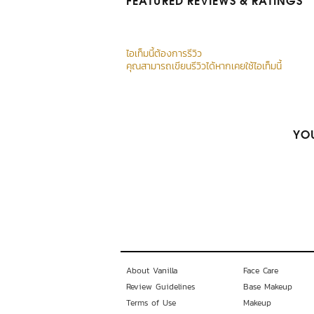
FEATURED REVIEWS
& RATINGS
ไอเท็มนี้ต้องการรีวิว
คุณสามารถเขียนรีวิวได้หากเคยใช้ไอเท็มนี้
YOU
About Vanilla
Face Care
Review Guidelines
Base Makeup
Terms of Use
Makeup