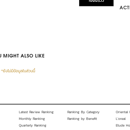
เขียนรีวิว
ACTI
 MIGHT ALSO LIKE
*ยังไม่มีข้อมูลในส่วนนี้
Latest Review Ranking
Ranking By Category
Oriental 
Monthly Ranking
Ranking by Benefit
L'oreal
Quarterly Ranking
Etude H