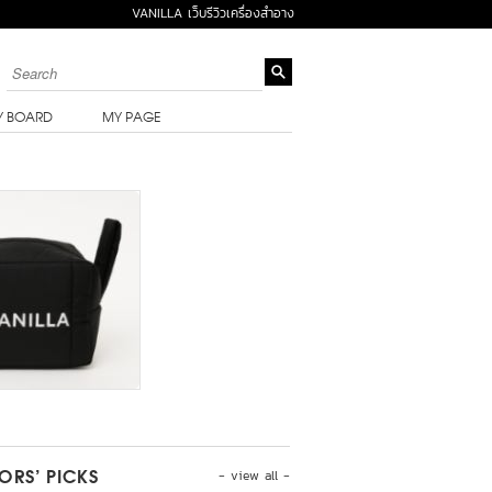
VANILLA เว็บรีวิวเครื่องสำอาง
Y BOARD
MY PAGE
- view all -
TORS’ PICKS