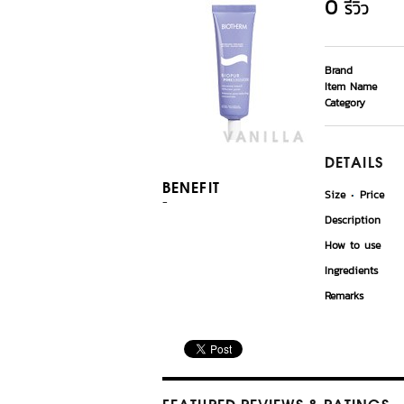
0
รีวิว
Brand
Item Name
Category
DETAILS
BENEFIT
Size
Price
-
Description
How to use
Ingredients
Remarks