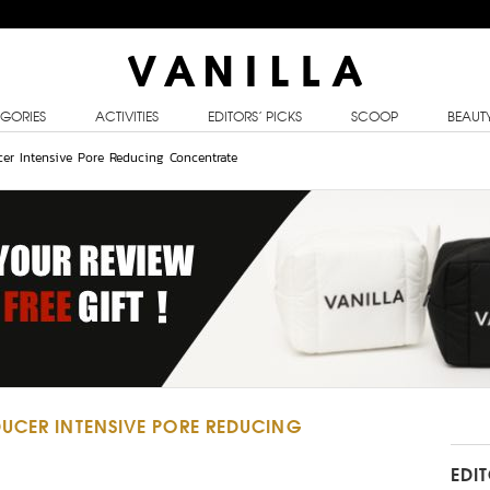
GORIES
ACTIVITIES
EDITORS’ PICKS
SCOOP
BEAUT
er Intensive Pore Reducing Concentrate
UCER INTENSIVE PORE REDUCING
EDI