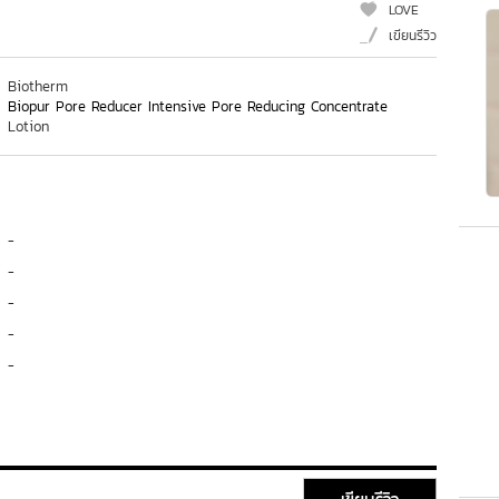
LOVE
เขียนรีวิว
Biotherm
Biopur Pore Reducer Intensive Pore Reducing Concentrate
Lotion
-
-
-
-
-