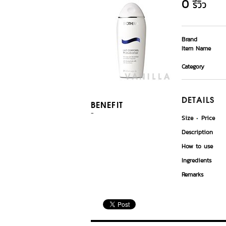
0
รีวิว
Brand
Item Name
Category
DETAILS
BENEFIT
-
Size
Price
Description
How to use
Ingredients
Remarks