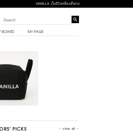
VANILLA เว็บรีวิวเครื่องสำอาง
Y BOARD
MY PAGE
- view all -
TORS’ PICKS