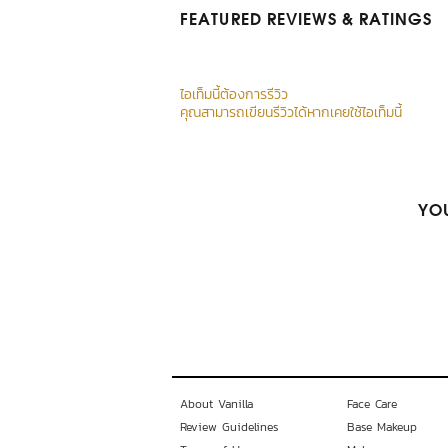
FEATURED REVIEWS
& RATINGS
ไอเท็มนี้ต้องการรีวิว
คุณสามารถเขียนรีวิวได้หากเคยใช้ไอเท็มนี้
YOU
About Vanilla
Face Care
Review Guidelines
Base Makeup