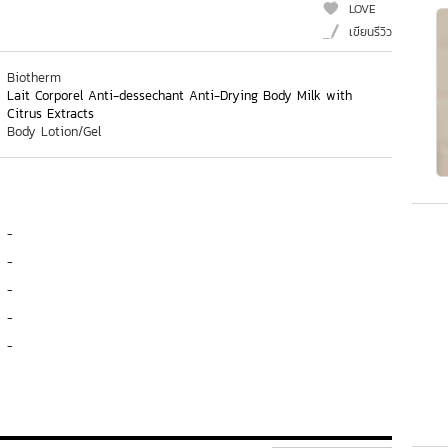
LOVE
เขียนรีวิว
Biotherm
Lait Corporel Anti-dessechant Anti-Drying Body Milk with
Citrus Extracts
Body Lotion/Gel
-
-
-
-
-