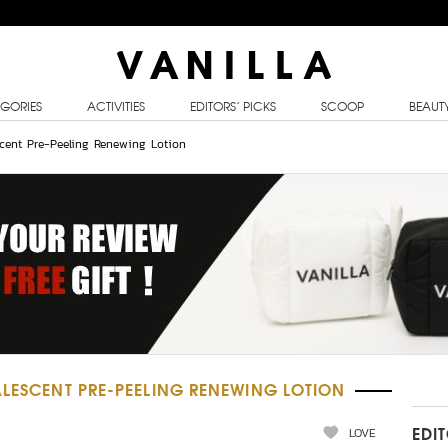
GORIES
ACTIVITIES
EDITORS’ PICKS
SCOOP
BEAUT
escent Pre-Peeling Renewing Lotion
ALESCENT PRE-PEELING RENEWING LOTION
LOVE
EDI