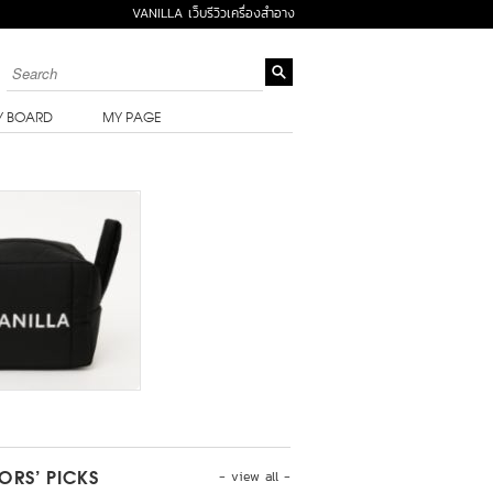
VANILLA เว็บรีวิวเครื่องสำอาง
Y BOARD
MY PAGE
- view all -
TORS’ PICKS