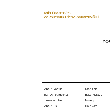
ไอเท็มนี้ต้องการรีวิว
คุณสามารถเขียนรีวิวได้หากเคยใช้ไอเท็มนี้
YOU
About Vanilla
Face Care
Review Guidelines
Base Makeup
Terms of Use
Makeup
About Us
Hair Care