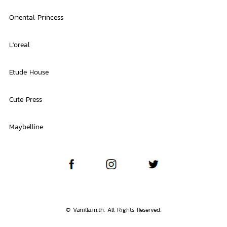
Oriental Princess
L'oreal
Etude House
Cute Press
Maybelline
© Vanilla.in.th. All Rights Reserved.