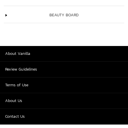
BEAUTY BOARD
About Vanilla
Review Guidelines
Terms of Use
About Us
Contact Us