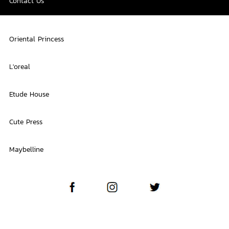
Contact Us
Oriental Princess
L'oreal
Etude House
Cute Press
Maybelline