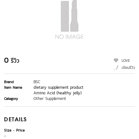
0
รีวิว
LOVE
เขียนรีวิว
BSC
Brand
dietary supplement product
Item Name
Amino Acid (healthy jelly)
Other Supplement
Category
DETAILS
Size
Price
-