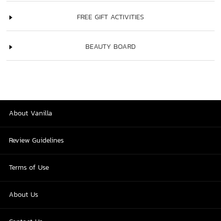
FREE GIFT ACTIVITIES
BEAUTY BOARD
About Vanilla
Review Guidelines
Terms of Use
About Us