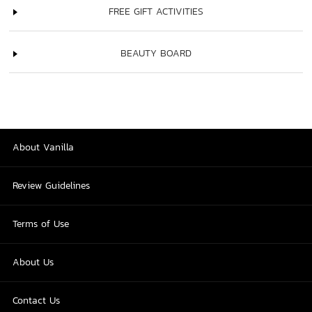
FREE GIFT ACTIVITIES
BEAUTY BOARD
About Vanilla
Review Guidelines
Terms of Use
About Us
Contact Us