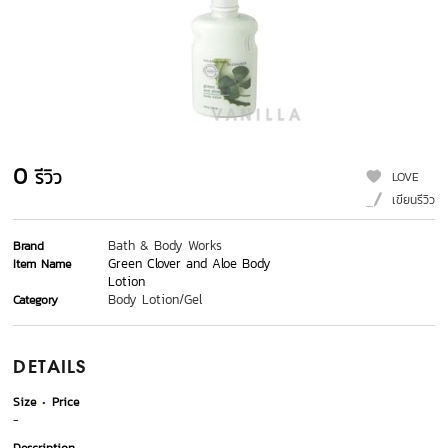
0
รีวิว
LOVE
เขียนรีวิว
Bath & Body Works
Brand
Green Clover and Aloe Body
Item Name
Lotion
Body Lotion/Gel
Category
DETAILS
Size
Price
-