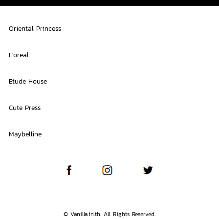
Oriental Princess
L'oreal
Etude House
Cute Press
Maybelline
© Vanilla.in.th. All Rights Reserved.