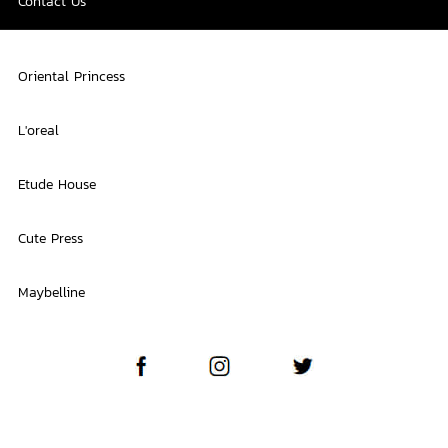
Contact Us
Oriental Princess
L'oreal
Etude House
Cute Press
Maybelline