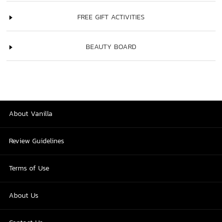
FREE GIFT ACTIVITIES
BEAUTY BOARD
About Vanilla
Review Guidelines
Terms of Use
About Us