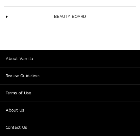
BEAUTY BOARD
About Vanilla
Review Guidelines
Terms of Use
About Us
Contact Us