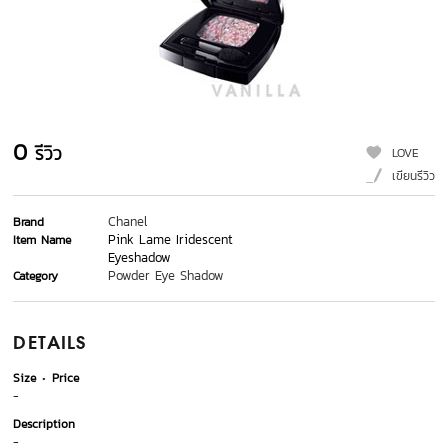
0
รีวิว
LOVE
เขียนรีวิว
Chanel
Brand
Pink Lame Iridescent
Item Name
Eyeshadow
Powder Eye Shadow
Category
DETAILS
Size
Price
-
Description
-