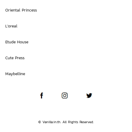
Oriental Princess
L'oreal
Etude House
Cute Press
Maybelline
© Vanilla.in.th. All Rights Reserved.