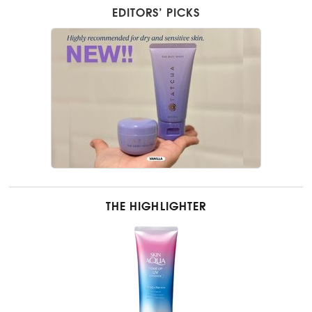
EDITORS’ PICKS
THE HIGHLIGHTER