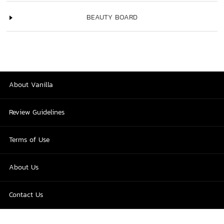
BEAUTY BOARD
About Vanilla
Review Guidelines
Terms of Use
About Us
Contact Us