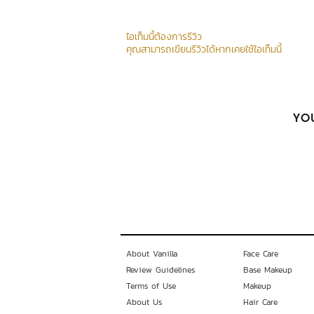
ไอเท็มนี้ต้องการรีวิว
คุณสามารถเขียนรีวิวได้หากเคยใช้ไอเท็มนี้
YOU
About Vanilla
Face Care
Review Guidelines
Base Makeup
Terms of Use
Makeup
About Us
Hair Care