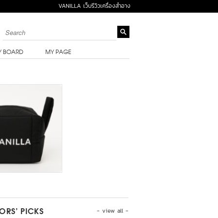
VANILLA เว็บรีวิวเครื่องสำอาง
Y BOARD
MY PAGE
- view all -
TORS’ PICKS