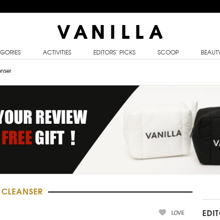
GORIES
ACTIVITIES
EDITORS’ PICKS
SCOOP
BEAUT
nser
 CLEANSER
LOVE
EDI